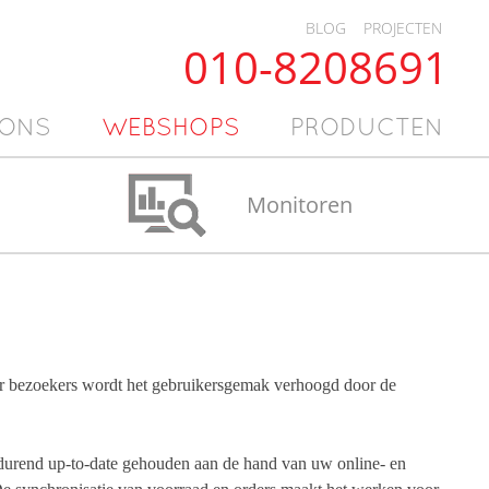
BLOG
PROJECTEN
010-8208691
 ONS
WEBSHOPS
PRODUCTEN
Monitoren
oor bezoekers wordt het gebruikersgemak verhoogd door de
durend up-to-date gehouden aan de hand van uw online- en