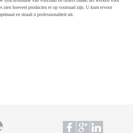
De synchronisatie van voorraad en orders maakt het werken voor
es zien hoeveel producten er op voorraad zijn. U kunt ervoor
maal en straalt u professionaliteit uit.