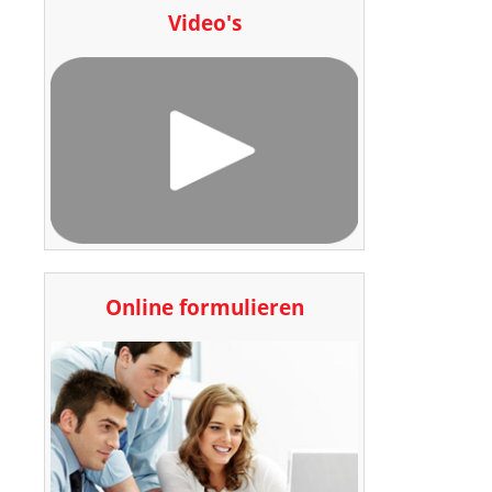
Video's
Online formulieren