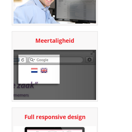
Meertaligheid
Full responsive design