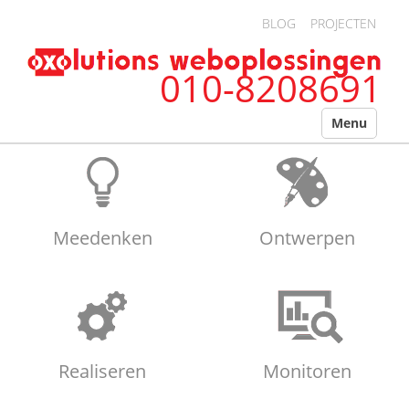
Overslaan en naar de algemene inhoud gaan
BLOG
PROJECTEN
010-8208691
Menu
Meedenken
Ontwerpen
Realiseren
Monitoren