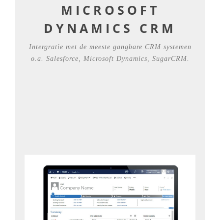
MICROSOFT
DYNAMICS CRM
Intergratie met de meeste gangbare CRM systemen
o.a. Salesforce, Microsoft Dynamics, SugarCRM.