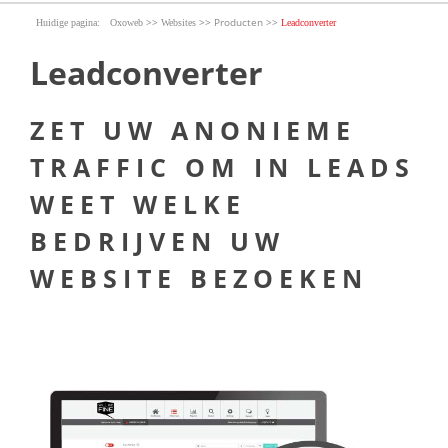
>>
>>
Producten
>>
Oxoweb
Websites
Leadconverter
Leadconverter
ZET UW ANONIEME
TRAFFIC OM IN LEADS
WEET WELKE
BEDRIJVEN UW
WEBSITE BEZOEKEN