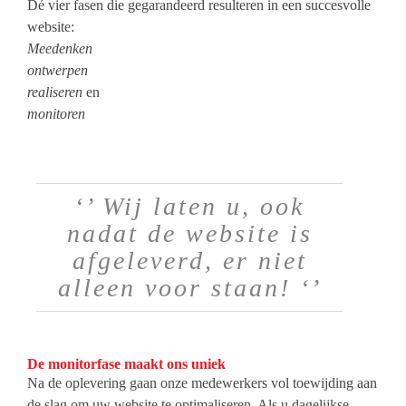
Dé vier fasen die gegarandeerd resulteren in een succesvolle
website:
Meedenken
ontwerpen
realiseren
en
monitoren
‘’ Wij laten u, ook
nadat de website is
afgeleverd, er niet
alleen voor staan! ‘’
De monitorfase maakt ons uniek
Na de oplevering gaan onze medewerkers vol toewijding aan
de slag om uw website te optimaliseren. Als u dagelijkse