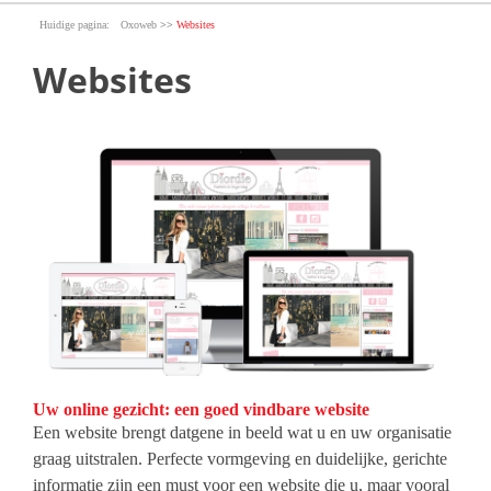
>>
Oxoweb
Websites
Websites
oxoweb-responsive-image.jpg
Uw online gezicht: een goed vindbare website
Een website brengt datgene in beeld wat u en uw organisatie
graag uitstralen. Perfecte vormgeving en duidelijke, gerichte
informatie zijn een must voor een website die u, maar vooral