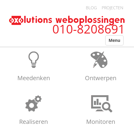
Overslaan en naar de algemene inhoud gaan
BLOG
PROJECTEN
010-8208691
Menu
Meedenken
Ontwerpen
Realiseren
Monitoren