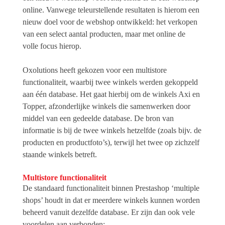
online. Vanwege teleurstellende resultaten is hierom een
nieuw doel voor de webshop ontwikkeld: het verkopen
van een select aantal producten, maar met online de
volle focus hierop.
Oxolutions heeft gekozen voor een multistore
functionaliteit, waarbij twee winkels werden gekoppeld
aan één database. Het gaat hierbij om de winkels Axi en
Topper, afzonderlijke winkels die samenwerken door
middel van een gedeelde database. De bron van
informatie is bij de twee winkels hetzelfde (zoals bijv. de
producten en productfoto’s), terwijl het twee op zichzelf
staande winkels betreft.
Multistore functionaliteit
De standaard functionaliteit binnen Prestashop ‘multiple
shops’ houdt in dat er meerdere winkels kunnen worden
beheerd vanuit dezelfde database. Er zijn dan ook vele
voordelen aan verbonden: